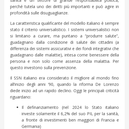
sanità è un settore di grande responsabilità politica,
perché tutela uno dei diritti più importanti e può agire in
profondità sulle disuguaglianze.
La caratteristica qualificante del modello italiano è sempre
stato il criterio universalistico. I sistemi universalistici non
si limitano a curare, ma puntano a “produrre salute”,
guadagnano dalla condizione di salute dei cittadini (a
differenza dei sistemi assicurativi e dei fondi integrativi che
guadagnano dalle malattie), intesa come benessere della
persona e non solo come assenza della malattia. Per
questo investono sulla prevenzione.
Il SSN italiano era considerato il migliore al mondo fino
all’inizio degli anni ’90, quando la riforma De Lorenzo
diede inizio ad un rapido declino. Oggi le principali criticità
riguardano:
Il definanziamento (nel 2024 lo Stato italiano
investe solamente il 6,2% del suo PIL per la sanità,
a fronte di investimenti ben maggiori di Francia e
Germania)