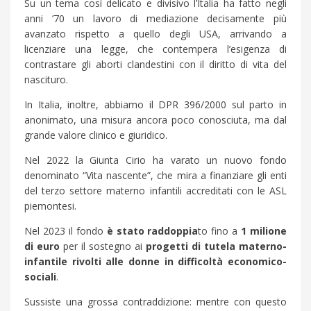
Su un tema così delicato e divisivo l’Italia ha fatto negli
anni ’70 un lavoro di mediazione decisamente più
avanzato rispetto a quello degli USA, arrivando a
licenziare una legge, che contempera l’esigenza di
contrastare gli aborti clandestini con il diritto di vita del
nascituro.
In Italia, inoltre, abbiamo il DPR 396/2000 sul parto in
anonimato, una misura ancora poco conosciuta, ma dal
grande valore clinico e giuridico.
Nel 2022 la Giunta Cirio ha varato un nuovo fondo
denominato “Vita nascente”, che mira a finanziare gli enti
del terzo settore materno infantili accreditati con le ASL
piemontesi.
Nel 2023 il fondo
è stato
raddoppia
to fino a
1 milione
di euro
per il sostegno ai
progetti di tutela materno-
infantile rivolti alle donne in difficoltà economico-
sociali
.
Sussiste una grossa contraddizione: mentre con questo