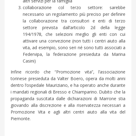
altri servizi per la famiglia
collaborazione col terzo settore: sarebbe
necessario un regolamento più preciso per definire
la collaborazione tra consultori e enti di terzo
settore prevista dall’articolo 2d della legge
194/1978, che selezioni meglio gli enti con cui
attivare una convezione (non tutti i centri aiuto alla
vita, ad esempio, sono seri né sono tutti associati a
Federvipa, la federazione presieduta da Marina
Casini)
Infine ricordo che “Promozione vita”, l’associazione
torinese presieduta da Valter Boero, opera da molti anni
dentro l’ospedale Mauriziano, e ha operato anche durante
i mandati regionali di Bresso e Chiamparino. Dubito che la
propaganda suscitata dalle dichiarazioni di Marrone stia
giovando alla discrezione e alla riservatezza necessari a
Promozione Vita e agli altri centri aiuto alla vita del
Piemonte.