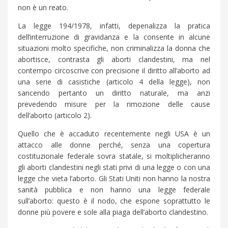
non è un reato.
La legge 194/1978, infatti, depenalizza la pratica
dell’interruzione di gravidanza e la consente in alcune
situazioni molto specifiche, non criminalizza la donna che
abortisce, contrasta gli aborti clandestini, ma nel
contempo circoscrive con precisione il diritto all’aborto ad
una serie di casistiche (articolo 4 della legge), non
sancendo pertanto un diritto naturale, ma anzi
prevedendo misure per la rimozione delle cause
dell’aborto (articolo 2).
Quello che è accaduto recentemente negli USA è un
attacco alle donne perché, senza una copertura
costituzionale federale sovra statale, si moltiplicheranno
gli aborti clandestini negli stati privi di una legge o con una
legge che vieta l’aborto. Gli Stati Uniti non hanno la nostra
sanità pubblica e non hanno una legge federale
sull’aborto: questo è il nodo, che espone soprattutto le
donne più povere e sole alla piaga dell’aborto clandestino.