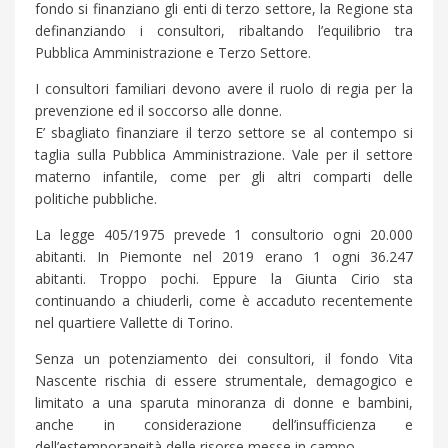
fondo si finanziano gli enti di terzo settore, la Regione sta
definanziando i consultori, ribaltando l’equilibrio tra
Pubblica Amministrazione e Terzo Settore.
I consultori familiari devono avere il ruolo di regia per la
prevenzione ed il soccorso alle donne.
E’ sbagliato finanziare il terzo settore se al contempo si
taglia sulla Pubblica Amministrazione. Vale per il settore
materno infantile, come per gli altri comparti delle
politiche pubbliche.
La legge 405/1975 prevede 1 consultorio ogni 20.000
abitanti. In Piemonte nel 2019 erano 1 ogni 36.247
abitanti. Troppo pochi. Eppure la Giunta Cirio sta
continuando a chiuderli, come è accaduto recentemente
nel quartiere Vallette di Torino.
Senza un potenziamento dei consultori, il fondo Vita
Nascente rischia di essere strumentale, demagogico e
limitato a una sparuta minoranza di donne e bambini,
anche in considerazione dell’insufficienza e
dell’estemporaneità delle risorse messe in campo.