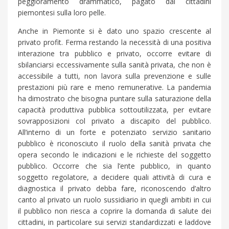
peggioramento drammatico, pagato dai cittadini
piemontesi sulla loro pelle.
Anche in Piemonte si è dato uno spazio crescente al
privato profit. Ferma restando la necessità di una positiva
interazione tra pubblico e privato, occorre evitare di
sbilanciarsi eccessivamente sulla sanità privata, che non è
accessibile a tutti, non lavora sulla prevenzione e sulle
prestazioni più rare e meno remunerative. La pandemia
ha dimostrato che bisogna puntare sulla saturazione della
capacità produttiva pubblica sottoutilizzata, per evitare
sovrapposizioni col privato a discapito del pubblico.
All’interno di un forte e potenziato servizio sanitario
pubblico è riconosciuto il ruolo della sanità privata che
opera secondo le indicazioni e le richieste del soggetto
pubblico. Occorre che sia l’ente pubblico, in quanto
soggetto regolatore, a decidere quali attività di cura e
diagnostica il privato debba fare, riconoscendo d’altro
canto al privato un ruolo sussidiario in quegli ambiti in cui
il pubblico non riesca a coprire la domanda di salute dei
cittadini, in particolare sui servizi standardizzati e laddove