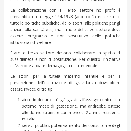
La collaborazione con il Terzo settore no profit è
consentita dalla legge 194/1978 (articolo 2) ed esiste in
tutte le politiche pubbliche, dallo sport, alle politiche per gli
anziani alla sanità ecc, ma il ruolo del terzo settore deve
essere integrativo e non sostitutivo delle politiche
istituzionali di welfare.
Stato e terzo settore devono collaborare in spirito di
sussidiarietà e non di sostituzione. Per questo, l’iniziativa
di Marrone appare demagogica e strumentale.
Le azioni per la tutela materno infantile e per la
prevenzione dell’interruzione di gravidanza dovrebbero
essere invece di tre tipi:
aiuto in denaro: c’è già grazie all’assegno unico, dal
settimo mese di gestazione, ma andrebbe esteso
alle donne straniere con meno di 2 anni di residenza
in Italia.
servizi pubblici: potenziamento dei consultori e degli