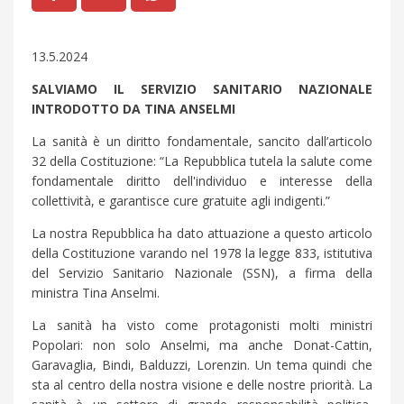
13.5.2024
SALVIAMO IL SERVIZIO SANITARIO NAZIONALE
INTRODOTTO DA TINA ANSELMI
La sanità è un diritto fondamentale, sancito dall’articolo
32 della Costituzione: “La Repubblica tutela la salute come
fondamentale diritto dell'individuo e interesse della
collettività, e garantisce cure gratuite agli indigenti.”
La nostra Repubblica ha dato attuazione a questo articolo
della Costituzione varando nel 1978 la legge 833, istitutiva
del Servizio Sanitario Nazionale (SSN), a firma della
ministra Tina Anselmi.
La sanità ha visto come protagonisti molti ministri
Popolari: non solo Anselmi, ma anche Donat-Cattin,
Garavaglia, Bindi, Balduzzi, Lorenzin. Un tema quindi che
sta al centro della nostra visione e delle nostre priorità. La