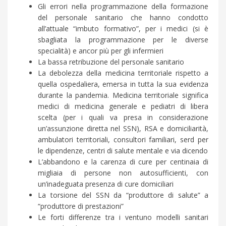
Gli errori nella programmazione della formazione
del personale sanitario che hanno condotto
all’attuale “imbuto formativo”, per i medici (si è
sbagliata la programmazione per le diverse
specialità) e ancor più per gli infermieri
La bassa retribuzione del personale sanitario
La debolezza della medicina territoriale rispetto a
quella ospedaliera, emersa in tutta la sua evidenza
durante la pandemia. Medicina territoriale significa
medici di medicina generale e pediatri di libera
scelta (per i quali va presa in considerazione
un’assunzione diretta nel SSN), RSA e domiciliarità,
ambulatori territoriali, consultori familiari, serd per
le dipendenze, centri di salute mentale e via dicendo
L’abbandono e la carenza di cure per centinaia di
migliaia di persone non autosufficienti, con
un’inadeguata presenza di cure domiciliari
La torsione del SSN da “produttore di salute” a
“produttore di prestazioni”
Le forti differenze tra i ventuno modelli sanitari