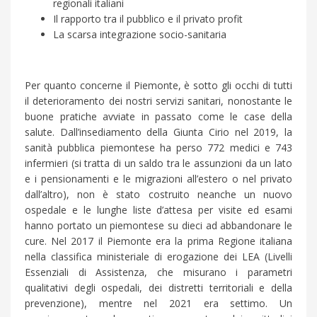
regionali italiani
Il rapporto tra il pubblico e il privato profit
La scarsa integrazione socio-sanitaria
Per quanto concerne il Piemonte, è sotto gli occhi di tutti
il deterioramento dei nostri servizi sanitari, nonostante le
buone pratiche avviate in passato come le case della
salute. Dall’insediamento della Giunta Cirio nel 2019, la
sanità pubblica piemontese ha perso 772 medici e 743
infermieri (si tratta di un saldo tra le assunzioni da un lato
e i pensionamenti e le migrazioni all’estero o nel privato
dall’altro), non è stato costruito neanche un nuovo
ospedale e le lunghe liste d’attesa per visite ed esami
hanno portato un piemontese su dieci ad abbandonare le
cure. Nel 2017 il Piemonte era la prima Regione italiana
nella classifica ministeriale di erogazione dei LEA (Livelli
Essenziali di Assistenza, che misurano i parametri
qualitativi degli ospedali, dei distretti territoriali e della
prevenzione), mentre nel 2021 era settimo. Un