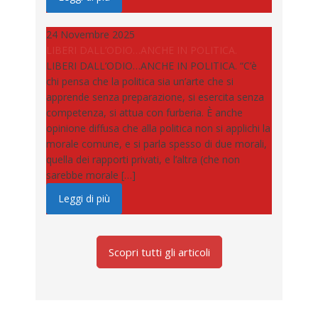
24 Novembre 2025
LIBERI DALL’ODIO…ANCHE IN POLITICA.
LIBERI DALL’ODIO…ANCHE IN POLITICA. “C’è
chi pensa che la politica sia un’arte che si
apprende senza preparazione, si esercita senza
competenza, si attua con furberia. È anche
opinione diffusa che alla politica non si applichi la
morale comune, e si parla spesso di due morali,
quella dei rapporti privati, e l’altra (che non
sarebbe morale […]
Leggi di più
Scopri tutti gli articoli