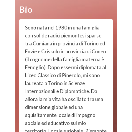
Bio
Sono nata nel 1980 in una famiglia
con solide radici piemontesi sparse
tra Cumiana in provincia di Torino ed
Envie e Crissolo in provincia di Cuneo
(il cognome della famiglia materna è
Fenoglio). Dopo essermi diplomata al
Liceo Classico di Pinerolo, mi sono
laureata a Torino in Scienze
Internazionali e Diplomatiche. Da
allora la mia vita ha oscillato tra una
dimensione globale ed una
squisitamente locale di impegno
sociale ed educativo sul mio
territorio. Locale e globale, Piemonte