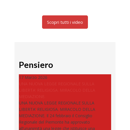
Scopri tutti i video
Pensiero
17 Marzo 2026
UNA NUOVA LEGGE REGIONALE SULLA
LIBERTA’ RELIGIOSA. MIRACOLO DELLA
MEDIAZIONE.
UNA NUOVA LEGGE REGIONALE SULLA
LIBERTA’ RELIGIOSA. MIRACOLO DELLA
MEDIAZIONE. Il 24 febbraio il Consiglio
Regionale del Piemonte ha approvato
all’unanimità una legge che istituisce una