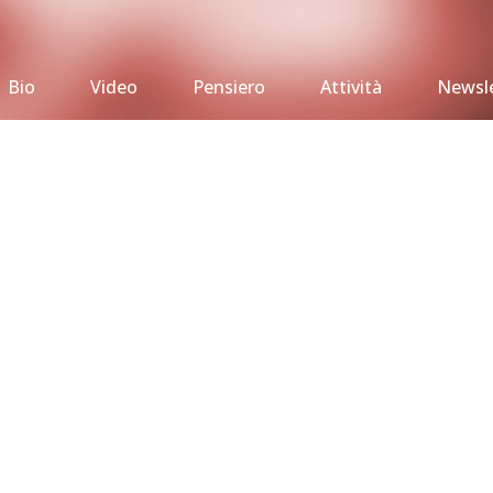
Bio
Video
Pensiero
Attività
Newsle