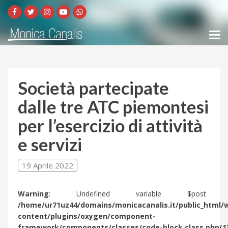
Società partecipate
dalle tre ATC piemontesi
per l’esercizio di attività
e servizi
19 Aprile 2022
Warning
: Undefined variable $post 
/home/ur71uz44/domains/monicacanalis.it/public_html/
content/plugins/oxygen/component-
framework/components/classes/code-block.class.php(1