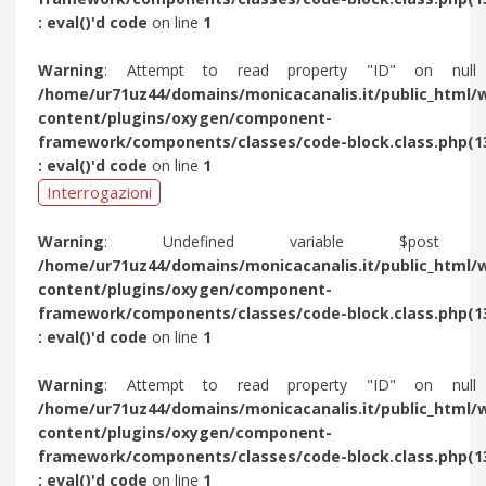
: eval()'d code
on line
1
Warning
: Attempt to read property "ID" on null
/home/ur71uz44/domains/monicacanalis.it/public_html/
content/plugins/oxygen/component-
framework/components/classes/code-block.class.php(1
: eval()'d code
on line
1
Interrogazioni
Warning
: Undefined variable $post 
/home/ur71uz44/domains/monicacanalis.it/public_html/
content/plugins/oxygen/component-
framework/components/classes/code-block.class.php(1
: eval()'d code
on line
1
Warning
: Attempt to read property "ID" on null
/home/ur71uz44/domains/monicacanalis.it/public_html/
content/plugins/oxygen/component-
framework/components/classes/code-block.class.php(1
: eval()'d code
on line
1