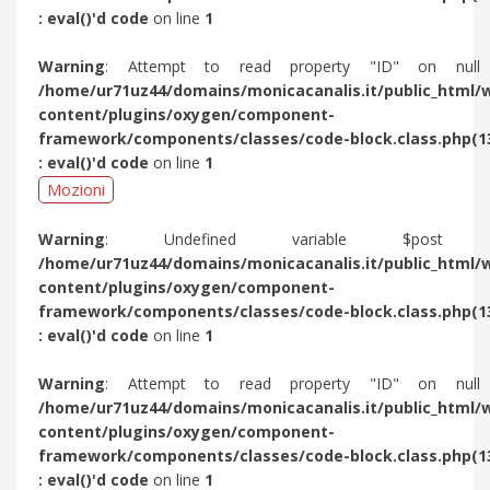
: eval()'d code
on line
1
Warning
: Attempt to read property "ID" on null
/home/ur71uz44/domains/monicacanalis.it/public_html/
content/plugins/oxygen/component-
framework/components/classes/code-block.class.php(1
: eval()'d code
on line
1
Mozioni
Warning
: Undefined variable $post 
/home/ur71uz44/domains/monicacanalis.it/public_html/
content/plugins/oxygen/component-
framework/components/classes/code-block.class.php(1
: eval()'d code
on line
1
Warning
: Attempt to read property "ID" on null
/home/ur71uz44/domains/monicacanalis.it/public_html/
content/plugins/oxygen/component-
framework/components/classes/code-block.class.php(1
: eval()'d code
on line
1