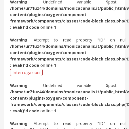
Warning
: Undefined variable $post 
/home/ur71uz44/domains/monicacanalis.it/public_html/
content/plugins/oxygen/component-
framework/components/classes/code-block.class.php(1
: eval()'d code
on line
1
Warning
: Attempt to read property "ID" on null
/home/ur71uz44/domains/monicacanalis.it/public_html/
content/plugins/oxygen/component-
framework/components/classes/code-block.class.php(1
: eval()'d code
on line
1
Interrogazioni
Warning
: Undefined variable $post 
/home/ur71uz44/domains/monicacanalis.it/public_html/
content/plugins/oxygen/component-
framework/components/classes/code-block.class.php(1
: eval()'d code
on line
1
Warning
: Attempt to read property "ID" on null