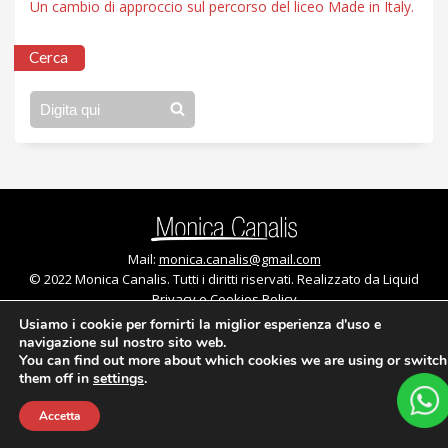
Un cambio di approccio sul percorso del liceo Made in Italy.
Cerca
Digita qui
Mail:
monica.canalis@gmail.com
© 2022 Monica Canalis. Tutti i diritti riservati. Realizzato da Liquid
Privacy e Cookies Policy
Usiamo i cookie per fornirti la miglior esperienza d'uso e
navigazione sul nostro sito web.
You can find out more about which cookies we are using or switch
them off in
settings
.
Accetta