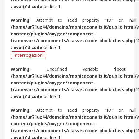
: eval()'d code
on line
1
Warning
: Attempt to read property "ID" on null
/home/ur71uz44/domains/monicacanalis.it/public_html/
content/plugins/oxygen/component-
framework/components/classes/code-block.class.php(1
: eval()'d code
on line
1
Interrogazioni
Warning
: Undefined variable $post 
/home/ur71uz44/domains/monicacanalis.it/public_html/
content/plugins/oxygen/component-
framework/components/classes/code-block.class.php(1
: eval()'d code
on line
1
Warning
: Attempt to read property "ID" on null
/home/ur71uz44/domains/monicacanalis.it/public_html/
content/plugins/oxygen/component-
framework/components/classes/code-block.class.php(1
: eval()'d code
on line
1