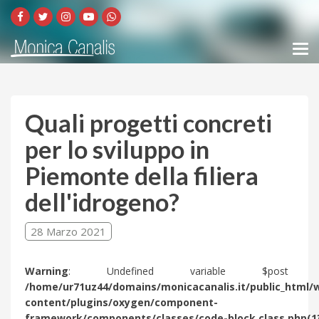
Quali progetti concreti
per lo sviluppo in
Piemonte della filiera
dell'idrogeno?
28 Marzo 2021
Warning
: Undefined variable $post 
/home/ur71uz44/domains/monicacanalis.it/public_html/
content/plugins/oxygen/component-
framework/components/classes/code-block.class.php(1