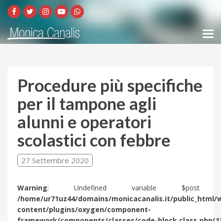
Procedure più specifiche
per il tampone agli
alunni e operatori
scolastici con febbre
27 Settembre 2020
Warning
: Undefined variable $post 
/home/ur71uz44/domains/monicacanalis.it/public_html/
content/plugins/oxygen/component-
framework/components/classes/code-block.class.php(1