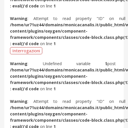
: eval()'d code
on line
1
Warning
: Attempt to read property "ID" on null
/home/ur71uz44/domains/monicacanalis.it/public_html/
content/plugins/oxygen/component-
framework/components/classes/code-block.class.php(1
: eval()'d code
on line
1
Interrogazioni
Warning
: Undefined variable $post 
/home/ur71uz44/domains/monicacanalis.it/public_html/
content/plugins/oxygen/component-
framework/components/classes/code-block.class.php(1
: eval()'d code
on line
1
Warning
: Attempt to read property "ID" on null
/home/ur71uz44/domains/monicacanalis.it/public_html/
content/plugins/oxygen/component-
framework/components/classes/code-block.class.php(1
: eval()'d code
on line
1