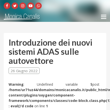
Introduzione dei nuovi
sistemi ADAS sulle
autovettore
26 Giugno 2022
Warning
: Undefined variable $post 
/home/ur71uz44/domains/monicacanalis.it/public_html/
content/plugins/oxygen/component-
framework/components/classes/code-block.class.php(1
: eval()'d code
on line
1