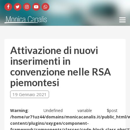
Attivazione di nuovi
inserimenti in
convenzione nelle RSA
piemontesi
19 Gennaio 2021
Warning
: Undefined variable $post 
/home/ur71uz44/domains/monicacanalis.it/public_html/
content/plugins/oxygen/component-
framework/components/classes/code-block.class.php(1